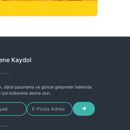
ene Kaydol
k, dijital pazarlama ve güncel gelişmeler hakkında
k için bültenime abone olun.