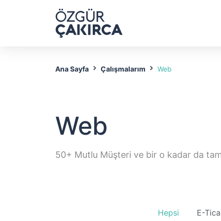
Ana Sayfa
Çalışmalarım
Web
Web
50+ Mutlu Müşteri ve bir o kadar da t
Hepsi
E-Tica