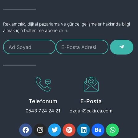
Reklamcılık, dijital pazarlama ve güncel gelişmeler hakkında bilgi
almak için bültenime abone olun.
Telefonum
E-Posta
0543 724 24 21
ozgur@cakirca.com