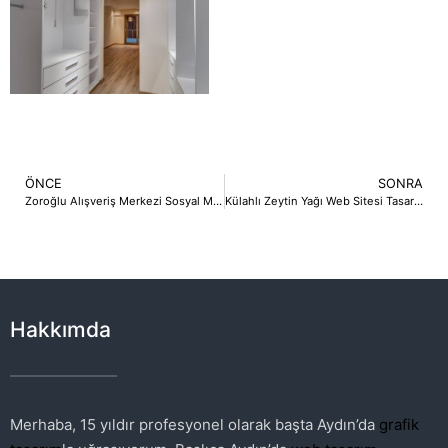
ÖNCE
SONRA
Zoroğlu Alışveriş Merkezi Sosyal Medya Reklam Çalışması
Külahlı Zeytin Yağı Web Sitesi Tasarımı
Hakkımda
Merhaba, 15 yıldır profesyonel olarak başta Aydın’da
grafik