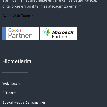
alanında hizmet üretmekteyim, markanıza değer katacak
djital projeleri birlikte imza atacağımıza eminim.
Aydın Web Tasarım
Hizmetlerim
Web Tasarım
E-Ticaret
Sosyal Medya Danışmanlığı