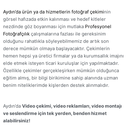
Aydın’da ürün ya da hizmetlerin fotoğraf çekimi
nin
görsel hafızada etkin kalınması ve hedef kitleler
nezdinde göz boyanması için mutlaka
Profesyonel
Fotoğrafçılık
çalışmalarına fazlası ile gereksinim
olduğunu rahatlıkla söyleyebilmemiz de artık son
derece mümkün olmaya başlayacaktır. Çekimlerin
hemen hepsi ya üretici firmalar ya da kurumsallık imajını
elde etmek isteyen ticari kuruluşlar için yapılmaktadır.
Özellikle çekimler gerçekleşirken mümkün olduğunca
eğitim almış, bir bilgi birikimine sahip alanında uzman
benim niteliklerimde kişlerden destek alınmalıdır.
Aydın’da
Video çekimi, video reklamları, video montajı
ve seslendirme için tek yerden, benden hizmet
alabilirsiniz!