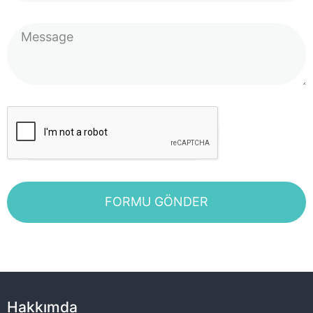
FORMU GÖNDER
Hakkımda