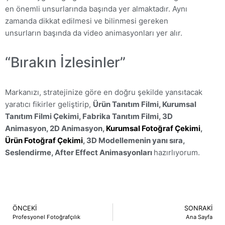
en önemli unsurlarında başında yer almaktadır. Aynı
zamanda dikkat edilmesi ve bilinmesi gereken
unsurların başında da video animasyonları yer alır.
“Bırakın İzlesinler”
Markanızı, stratejinize göre en doğru şekilde yansıtacak
yaratıcı fikirler geliştirip,
Ürün Tanıtım Filmi, Kurumsal
Tanıtım Filmi Çekimi, Fabrika Tanıtım Filmi, 3D
Animasyon, 2D Animasyon,
Kurumsal Fotoğraf Çekimi
,
Ürün Fotoğraf Çekimi
, 3D Modellemenin yanı sıra,
Seslendirme, After Effect Animasyonları
hazırlıyorum.
ÖNCEKI
SONRAKI
Profesyonel Fotoğrafçılık
Ana Sayfa