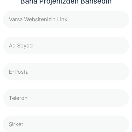
Bana Projenizden Bahsedin