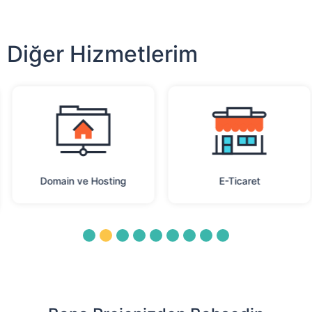
Diğer Hizmetlerim
Domain ve Hosting
E-Ticaret
1
2
3
4
5
6
7
8
9