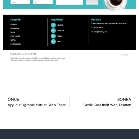
ÖNCE
SONRA
Ayyıldız Öğrenci Yurtları Web Tasarım
Çevik Gıda İncir Web Tasarım