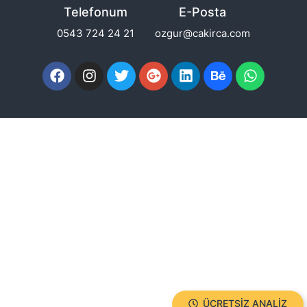
Telefonum
E-Posta
0543 724 24 21
ozgur@cakirca.com
ÜCRETSIZ ANALIZ