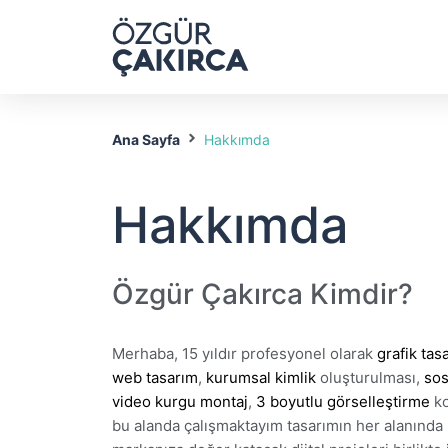
Ana Sayfa
Hakkımda
Hakkımda
Özgür Çakırca Kimdir?
Merhaba, 15 yıldır profesyonel olarak
grafik tas
web tasarım
,
kurumsal kimlik
oluşturulması,
sos
video kurgu montaj
,
3 boyutlu görselleştirme
ko
bu alanda çalışmaktayım tasarımın her alanında