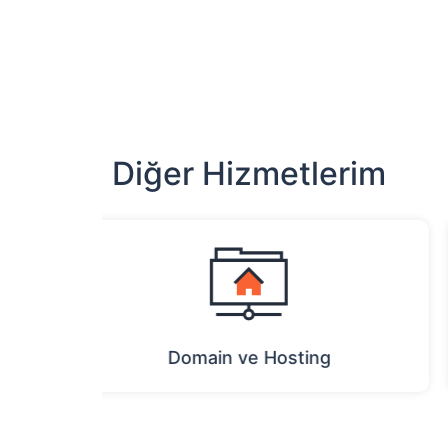
Diğer Hizmetlerim
Google Adwords Danışmanlığı