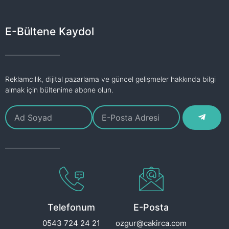
E-Bültene Kaydol
Reklamcılık, dijital pazarlama ve güncel gelişmeler hakkında bilgi
almak için bültenime abone olun.
Telefonum
E-Posta
0543 724 24 21
ozgur@cakirca.com