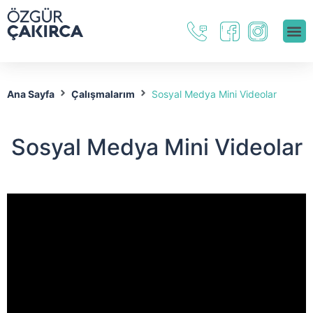
Ana Sayfa
Çalışmalarım
Sosyal Medya Mini Videolar
Sosyal Medya Mini Videolar