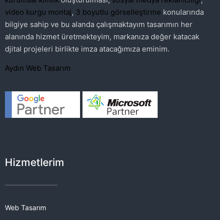
video kurgu montaj
,
3 boyutlu görselleştirme
konularında
bilgiye sahip ve bu alanda çalışmaktayım tasarımın her
alanında hizmet üretmekteyim, markanıza değer katacak
djital projeleri birlikte imza atacağımıza eminim.
Aydın Web Tasarım
Hizmetlerim
Web Tasarım