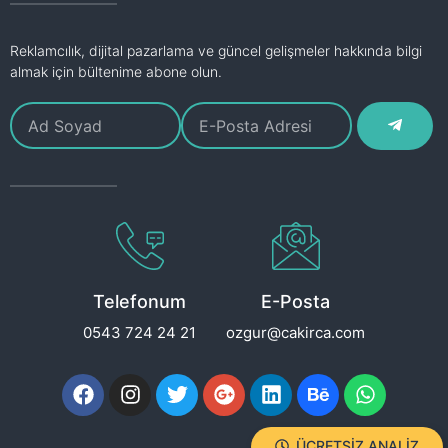
Reklamcılık, dijital pazarlama ve güncel gelişmeler hakkında bilgi
almak için bültenime abone olun.
Telefonum
E-Posta
0543 724 24 21
ozgur@cakirca.com
ÜCRETSIZ ANALIZ